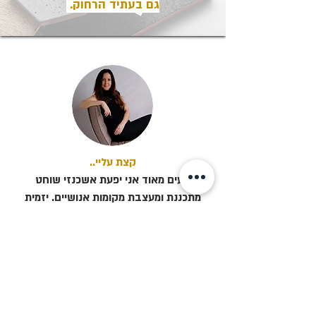
גם בעתיד הרחוק.
קצת עליי..​
נעים מאוד אני יפעת אשכנזי שוחט
מתכננת ומעצבת מקומות אנושיים. יזמית
ומנטורית הוליסטית.
הסקרנות שבי הובילה אותי ללמוד הרבה
דברים נוספים מעבר לאדריכלות ועיצוב פנים
מפסיכולוגיה של עולם המיתוג, דרך יזמות,
ועד בניית עסקים מבוססי ערך שמשאירים