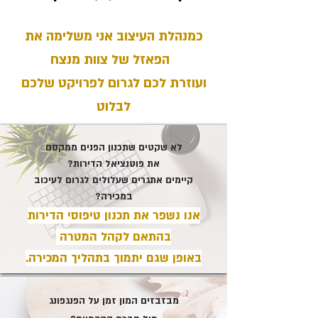
כמנהלת העיצוב אני משלימה את
הפאזל של צוות מנצח
ועוזרת לכם לגרום לפרויקט שלכם
לבלוט
לא שקטים שתכנון הפנים ממקסם
את פוטנציאל הדירות?
קיימים אתגרים שעלולים לגרום לעיכוב
במכירה?
אנו נשפר את תכנון טיפוסי הדירות
בהתאם לקהל המטרה
באופן שגם יתמוך בתהליך המכירה.
מבזבזים המון זמן על הפנגפונג